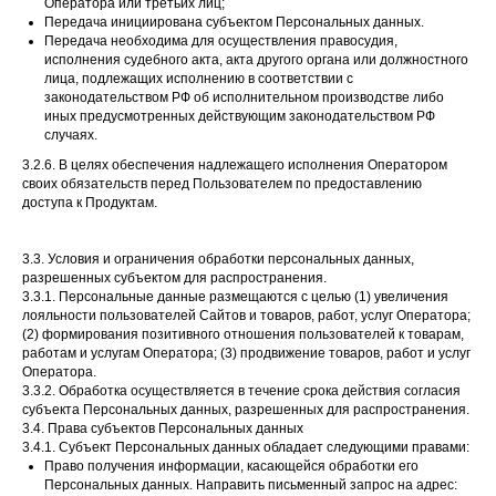
Оператора или третьих лиц;
Передача инициирована субъектом Персональных данных.
Передача необходима для осуществления правосудия,
исполнения судебного акта, акта другого органа или должностного
лица, подлежащих исполнению в соответствии с
законодательством РФ об исполнительном производстве либо
иных предусмотренных действующим законодательством РФ
случаях.
3.2.6. В целях обеспечения надлежащего исполнения Оператором
своих обязательств перед Пользователем по предоставлению
доступа к Продуктам.
3.3. Условия и ограничения обработки персональных данных,
разрешенных субъектом для распространения.
3.3.1. Персональные данные размещаются с целью (1) увеличения
лояльности пользователей Сайтов и товаров, работ, услуг Оператора;
(2) формирования позитивного отношения пользователей к товарам,
работам и услугам Оператора; (3) продвижение товаров, работ и услуг
Оператора.
3.3.2. Обработка осуществляется в течение срока действия согласия
субъекта Персональных данных, разрешенных для распространения.
3.4. Права субъектов Персональных данных
3.4.1. Субъект Персональных данных обладает следующими правами:
Право получения информации, касающейся обработки его
Персональных данных. Направить письменный запрос на адрес: