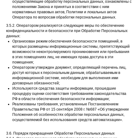
осуществляющие обработку персональных данных, ознакомлены с
положениями Закона и принятых в соответствии с ним
нормативных правовых актов, Политики и локальных актов
Оператора по вопросам обработки персональных данных.
3.5.2. Оператором реализуются следующие меры по обеспечению
конфиденциальности и безопасности при Обработке Персональных
данных:
Организован режим обеспечения безопасности помещений, в
которых размещены информационные системы, препятствующий
возможности неконтролируемого проникновения или пребывания
в этих помещениях лиц, не имеющих права доступа в эти
помещения;
Оператором утвержден документ, определяющий перечень лиц,
доступ которых к персональным данным, обрабатываемым в
информационной системе, необходим для выполнения ими
договорных обязанностей;
Используются средства защиты информации, прошедшие
процедуру оценки соответствия требованиям законодательства
РФ в области обеспечения безопасности информации;
Реализованы требования, установленные Постановлением
Правительства РФ от 15 сентября 2008 г. №687 «Об утверждении
Положения об особенностях обработки персональных данных,
осуществляемой без использования средств автоматизации».
3.6. Порядок прекращения Обработки Персональных данных