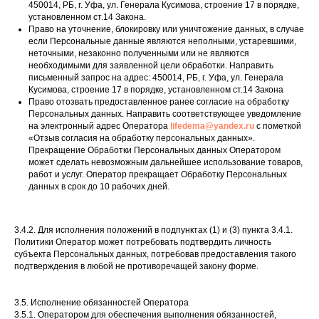
450014, РБ, г. Уфа, ул. Генерала Кусимова, строение 17 в порядке,
установленном ст.14 Закона.
Право на уточнение, блокировку или уничтожение данных, в случае
если Персональные данные являются неполными, устаревшими,
неточными, незаконно полученными или не являются
необходимыми для заявленной цели обработки. Направить
письменный запрос на адрес: 450014, РБ, г. Уфа, ул. Генерала
Кусимова, строение 17 в порядке, установленном ст.14 Закона
Право отозвать предоставленное ранее согласие на обработку
Персональных данных. Направить соответствующее уведомление
на электронный адрес Оператора
lifedema@yandex.ru
с пометкой
«Отзыв согласия на обработку персональных данных».
Прекращение Обработки Персональных данных Оператором
может сделать невозможным дальнейшее использование товаров,
работ и услуг. Оператор прекращает Обработку Персональных
данных в срок до 10 рабочих дней.
3.4.2. Для исполнения положений в подпунктах (1) и (3) пункта 3.4.1.
Политики Оператор может потребовать подтвердить личность
субъекта Персональных данных, потребовав предоставления такого
подтверждения в любой не противоречащей закону форме.
3.5. Исполнение обязанностей Оператора
3.5.1. Оператором для обеспечения выполнения обязанностей,