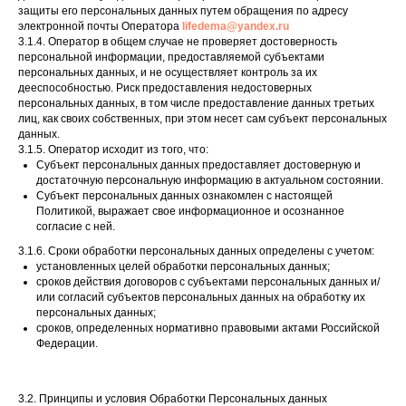
защиты его персональных данных путем обращения по адресу
электронной почты Оператора
lifedema@yandex.ru
3.1.4. Оператор в общем случае не проверяет достоверность
персональной информации, предоставляемой субъектами
персональных данных, и не осуществляет контроль за их
дееспособностью. Риск предоставления недостоверных
персональных данных, в том числе предоставление данных третьих
лиц, как своих собственных, при этом несет сам субъект персональных
данных.
3.1.5. Оператор исходит из того, что:
Субъект персональных данных предоставляет достоверную и
достаточную персональную информацию в актуальном состоянии.
Субъект персональных данных ознакомлен с настоящей
Политикой, выражает свое информационное и осознанное
согласие с ней.
3.1.6. Сроки обработки персональных данных определены с учетом:
установленных целей обработки персональных данных;
сроков действия договоров с субъектами персональных данных и/
или согласий субъектов персональных данных на обработку их
персональных данных;
сроков, определенных нормативно правовыми актами Российской
Федерации.
3.2. Принципы и условия Обработки Персональных данных