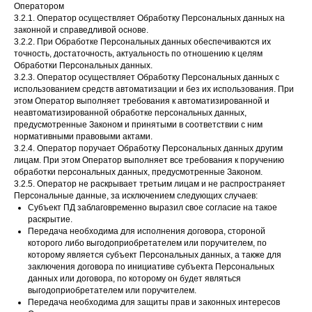
Оператором
3.2.1. Оператор осуществляет Обработку Персональных данных на
законной и справедливой основе.
3.2.2. При Обработке Персональных данных обеспечиваются их
точность, достаточность, актуальность по отношению к целям
Обработки Персональных данных.
3.2.3. Оператор осуществляет Обработку Персональных данных с
использованием средств автоматизации и без их использования. При
этом Оператор выполняет требования к автоматизированной и
неавтоматизированной обработке персональных данных,
предусмотренные Законом и принятыми в соответствии с ним
нормативными правовыми актами.
3.2.4. Оператор поручает Обработку Персональных данных другим
лицам. При этом Оператор выполняет все требования к поручению
обработки персональных данных, предусмотренные Законом.
3.2.5. Оператор не раскрывает третьим лицам и не распространяет
Персональные данные, за исключением следующих случаев:
Субъект ПД заблаговременно выразил свое согласие на такое
раскрытие.
Передача необходима для исполнения договора, стороной
которого либо выгодоприобретателем или поручителем, по
которому является субъект Персональных данных, а также для
заключения договора по инициативе субъекта Персональных
данных или договора, по которому он будет являться
выгодоприобретателем или поручителем.
Передача необходима для защиты прав и законных интересов