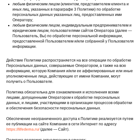
любым физическим лицом (клиентом, представителем клиента и
иных лиц, указанных в параграфе 3 Политики) по обработке
персональных данных указанных лиц, предоставленных ими
Оператору;
любым физическим лицом, индивидуальным предпринимателем и
юридическим лицом, пользователями сайтов Оператора (далее —
Пользователь, Вы) по обработке персональной информации,
предоставленной Пользователем и/или собранной у Пользователя
информации.
Действие Политики распространяется на все операции по обработке
Персональных данных, совершаемые Оператором, а также на всю
информацию, которую Компания и/или ее аффилированные или иные
уполномоченные лица, действующие от имени Компании, могут
получить о Пользователе.
Политика обязательна для ознакомления и исполнения всеми
лицами, допущенными Оператором к обработке персональных
данных, и лицами, участвующими в организации процессов обработки
и обеспечения безопасности персональных данных.
Обеспечение неограниченного доступа к Политике реализуется путем
ее публикации на сайте Компании в сети Интернет по адресу
https://lifedema.ru/
(далее — Сайт).