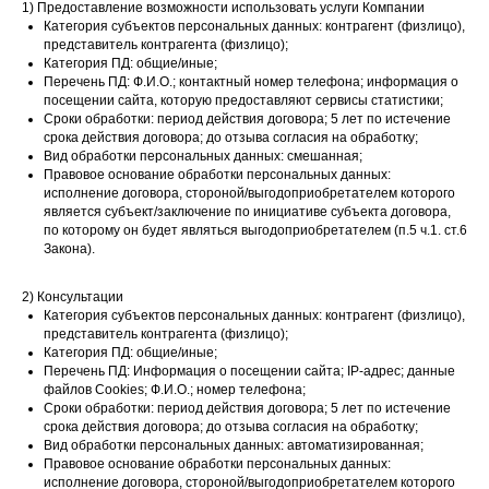
1) Предоставление возможности использовать услуги Компании
Категория субъектов персональных данных: контрагент (физлицо),
представитель контрагента (физлицо);
Категория ПД: общие/иные;
Перечень ПД: Ф.И.О.; контактный номер телефона; информация о
посещении сайта, которую предоставляют сервисы статистики;
Сроки обработки: период действия договора; 5 лет по истечение
срока действия договора; до отзыва согласия на обработку;
Вид обработки персональных данных: смешанная;
Правовое основание обработки персональных данных:
исполнение договора, стороной/выгодоприобретателем которого
является субъект/заключение по инициативе субъекта договора,
по которому он будет являться выгодоприобретателем (п.5 ч.1. ст.6
Закона).
2) Консультации
Категория субъектов персональных данных: контрагент (физлицо),
представитель контрагента (физлицо);
Категория ПД: общие/иные;
Перечень ПД: Информация о посещении сайта; IP-адрес; данные
файлов Cookies; Ф.И.O.; номер телефона;
Сроки обработки: период действия договора; 5 лет по истечение
срока действия договора; до отзыва согласия на обработку;
Вид обработки персональных данных: автоматизированная;
Правовое основание обработки персональных данных:
исполнение договора, стороной/выгодоприобретателем которого