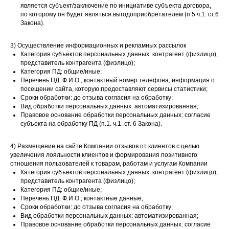
является субъект/заключение по инициативе субъекта договора,
по которому он будет являться выгодоприобретателем (п.5 ч.1. ст.6
Закона).
3) Осуществление информационных и рекламных рассылок
Категория субъектов персональных данных: контрагент (физлицо),
представитель контрагента (физлицо);
Категория ПД: общие/иные;
Перечень ПД: Ф.И.О.; контактный номер телефона; информация о
посещении сайта, которую предоставляют сервисы статистики;
Сроки обработки: до отзыва согласия на обработку;
Вид обработки персональных данных: автоматизированная;
Правовое основание обработки персональных данных: согласие
субъекта на обработку ПД (п.1. ч.1. ст. 6 Закона).
4) Размещение на сайте Компании отзывов от клиентов с целью
увеличения лояльности клиентов и формирования позитивного
отношения пользователей к товарам, работам и услугам Компании
Категория субъектов персональных данных: контрагент (физлицо),
представитель контрагента (физлицо);
Категория ПД: общие/иные;
Перечень ПД: Ф.И.О.; контактные данные;
Сроки обработки: до отзыва согласия на обработку;
Вид обработки персональных данных: автоматизированная;
Правовое основание обработки персональных данных: согласие