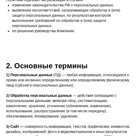
Политика подлежит актуализации в случаях:
изменения законодательства РФ о персональных данных;
выявления несоответствий, затрагивающих обработку и (или)
защиту персональных данных, по результатам контроля
выполнения требований по обработке и (или) защите
персональных данных;
по решению руководства Компании.
2. Основные термины
1) Персональные данные
(ПД) — любая информация, относящаяся к
прямо или косвенно определенному или определяемому физическому
лицу (субъекту персональных данных);
2) Обработка персональных данных
— действия (операции) с
персональными данными, включая сбор, систематизацию,
накопление, хранение, уточнение (обновление, изменение),
использование, распространение (в том числе передачу),
обезличивание, блокирование, удаление.
3) Сайт —
совокупность информации, текстов, графических элементов,
дизайна, изображений, фото и видеоматериалов и иных результатов