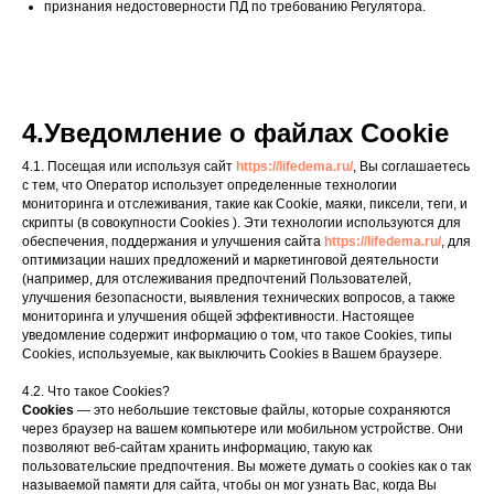
признания недостоверности ПД по требованию Регулятора.
4.Уведомление о файлах Cookie
4.1. Посещая или используя сайт
https://lifedema.ru/
, Вы соглашаетесь
с тем, что Оператор использует определенные технологии
мониторинга и отслеживания, такие как Cookie, маяки, пиксели, теги, и
скрипты (в совокупности Cookies ). Эти технологии используются для
обеспечения, поддержания и улучшения сайта
https://lifedema.ru/
, для
оптимизации наших предложений и маркетинговой деятельности
(например, для отслеживания предпочтений Пользователей,
улучшения безопасности, выявления технических вопросов, а также
мониторинга и улучшения общей эффективности. Настоящее
уведомление содержит информацию о том, что такое Cookies, типы
Cookies, используемые, как выключить Cookies в Вашем браузере.
4.2. Что такое Cookies?
Cookies
— это небольшие текстовые файлы, которые сохраняются
через браузер на вашем компьютере или мобильном устройстве. Они
позволяют веб-сайтам хранить информацию, такую как
пользовательские предпочтения. Вы можете думать о cookies как о так
называемой памяти для сайта, чтобы он мог узнать Вас, когда Вы