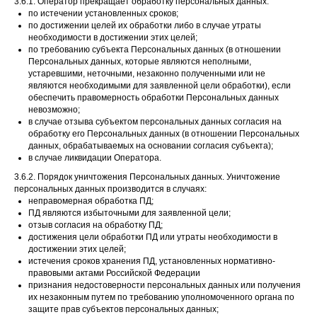
3.6.1. Оператор прекращает обработку персональных данных:
по истечении установленных сроков;
по достижении целей их обработки либо в случае утраты
необходимости в достижении этих целей;
по требованию субъекта Персональных данных (в отношении
Персональных данных, которые являются неполными,
устаревшими, неточными, незаконно полученными или не
являются необходимыми для заявленной цели обработки), если
обеспечить правомерность обработки Персональных данных
невозможно;
в случае отзыва субъектом персональных данных согласия на
обработку его Персональных данных (в отношении Персональных
данных, обрабатываемых на основании согласия субъекта);
в случае ликвидации Оператора.
3.6.2. Порядок уничтожения Персональных данных. Уничтожение
персональных данных производится в случаях:
неправомерная обработка ПД;
ПД являются избыточными для заявленной цели;
отзыв согласия на обработку ПД;
достижения цели обработки ПД или утраты необходимости в
достижении этих целей;
истечения сроков хранения ПД, установленных нормативно-
правовыми актами Российской Федерации
признания недостоверности персональных данных или получения
их незаконным путем по требованию уполномоченного органа по
защите прав субъектов персональных данных;