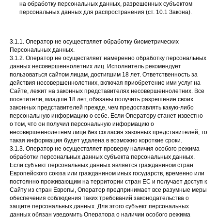
на обработку персональных данных, разрешенных субъектом
персональных данных для распространения (ст. 10.1 Закона).
3.1.1. Оператор не осуществляет обработку биометрических
Персональных данных.
3.1.2. Оператор не осуществляет намеренно обработку персональных
данных несовершеннолетних лиц. Исполнитель рекомендует
пользоваться сайтом лицам, достигшим 18 лет. Ответственность за
действия несовершеннолетних, включая приобретение ими услуг на
Сайте, лежит на законных представителях несовершеннолетних. Все
посетители, младше 18 лет, обязаны получить разрешение своих
законных представителей прежде, чем предоставлять какую-либо
персональную информацию о себе. Если Оператору станет известно
о том, что он получил персональную информацию о
несовершеннолетнем лице без согласия законных представителей, то
такая информация будет удалена в возможно короткие сроки.
3.1.3. Оператор не осуществляет проверку наличия особого режима
обработки персональных данных субъекта персональных данных.
Если субъект персональных данных является гражданином стран
Европейского союза или гражданином иных государств, временно или
постоянно проживающим на территории стран ЕС и получает доступ к
Сайту из стран Европы, Оператор предпринимает все разумные меры
обеспечения соблюдения таких требований законодательства о
защите персональных данных. Для этого субъект персональных
данных обязан уведомить Оператора о наличии особого режима