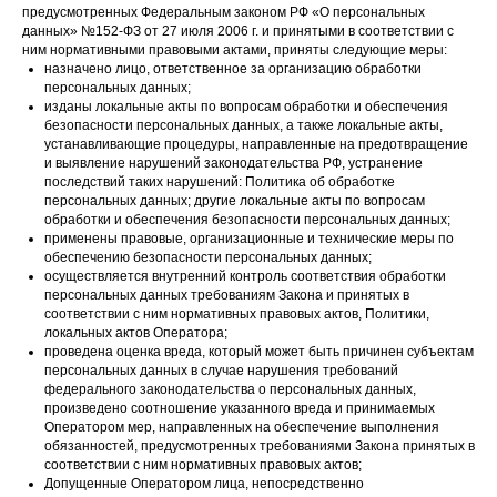
предусмотренных Федеральным законом РФ «О персональных
данных» №152-ФЗ от 27 июля 2006 г. и принятыми в соответствии с
ним нормативными правовыми актами, приняты следующие меры:
назначено лицо, ответственное за организацию обработки
персональных данных;
изданы локальные акты по вопросам обработки и обеспечения
безопасности персональных данных, а также локальные акты,
устанавливающие процедуры, направленные на предотвращение
и выявление нарушений законодательства РФ, устранение
последствий таких нарушений: Политика об обработке
персональных данных; другие локальные акты по вопросам
обработки и обеспечения безопасности персональных данных;
применены правовые, организационные и технические меры по
обеспечению безопасности персональных данных;
осуществляется внутренний контроль соответствия обработки
персональных данных требованиям Закона и принятых в
соответствии с ним нормативных правовых актов, Политики,
локальных актов Оператора;
проведена оценка вреда, который может быть причинен субъектам
персональных данных в случае нарушения требований
федерального законодательства о персональных данных,
произведено соотношение указанного вреда и принимаемых
Оператором мер, направленных на обеспечение выполнения
обязанностей, предусмотренных требованиями Закона принятых в
соответствии с ним нормативных правовых актов;
Допущенные Оператором лица, непосредственно